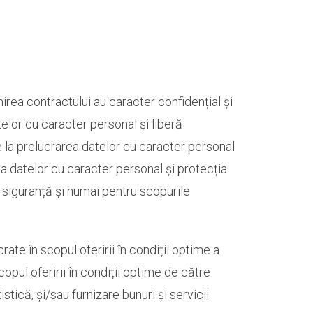
mirea contractului au caracter confidențial și
elor cu caracter personal și liberă
e la prelucrarea datelor cu caracter personal
ea datelor cu caracter personal și protecția
de siguranță și numai pentru scopurile
ate în scopul oferirii în condiții optime a
copul oferirii în condiții optime de către
istică, și/sau furnizare bunuri și servicii.