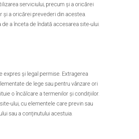
tilizarea serviciului, precum și a oricărei
 și a oricărei prevederi din acestea.
 de a înceta de îndată accesarea site-ului.
cele expres și legal permise. Extragerea
glementate de lege sau pentru vânzare ori
tuie o încălcare a termenilor și condițiilor.
site-ului, cu elementele care previn sau
lui sau a conținutului acestuia.