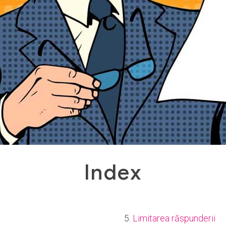
Index
5.
Limitarea răspunderii