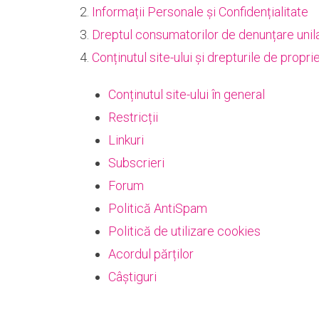
2.
Informații Personale și Confidențialitate
3.
Dreptul consumatorilor de denunțare unila
4.
Conținutul site-ului și drepturile de propri
Conținutul site-ului în general
Restricții
Linkuri
Subscrieri
Forum
Politică AntiSpam
Politică de utilizare cookies
Acordul părților
Câștiguri