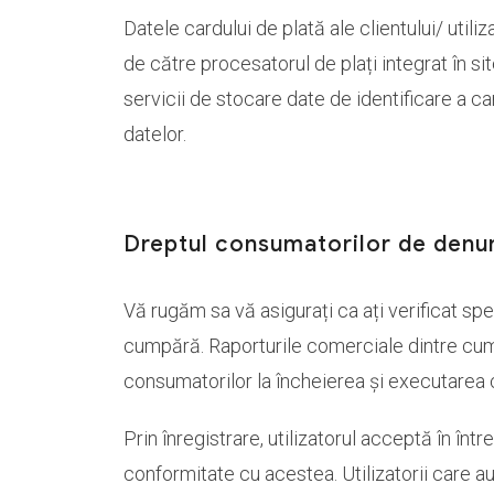
Datele cardului de plată ale clientului/ utili
de către procesatorul de plați integrat în sit
servicii de stocare date de identificare a car
datelor.
Dreptul consumatorilor de denunț
Vă rugăm sa vă asigurați ca ați verificat spec
cumpără. Raporturile comerciale dintre cum
consumatorilor la încheierea și executarea c
Prin înregistrare, utilizatorul acceptă în înt
conformitate cu acestea. Utilizatorii care au